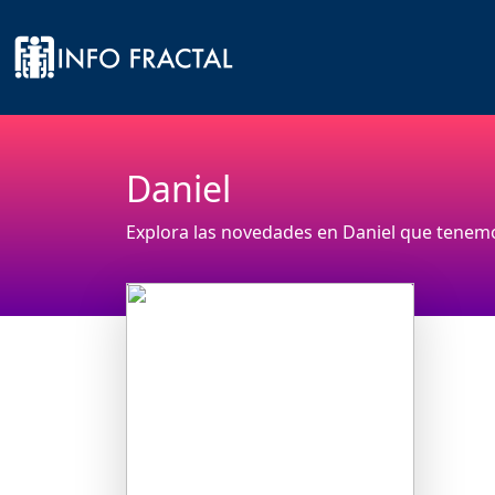
Daniel
Explora las novedades en Daniel que tenemo