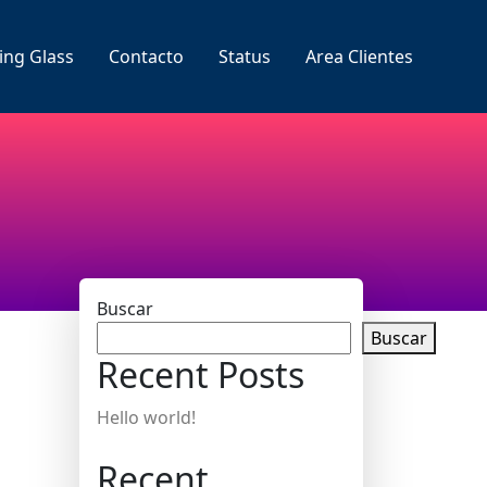
ing Glass
Contacto
Status
Area Clientes
Buscar
Buscar
Recent Posts
Hello world!
Recent