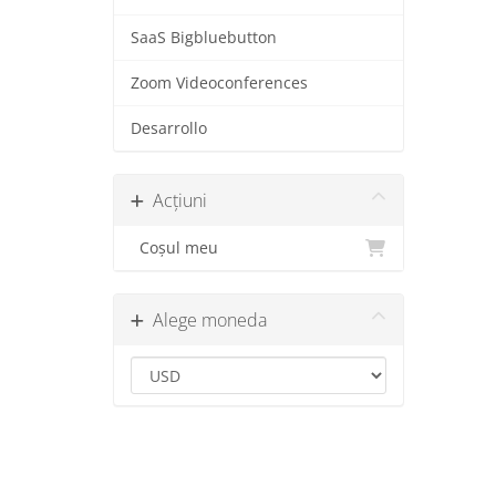
SaaS Bigbluebutton
Zoom Videoconferences
Desarrollo
Acțiuni
Coșul meu
Alege moneda