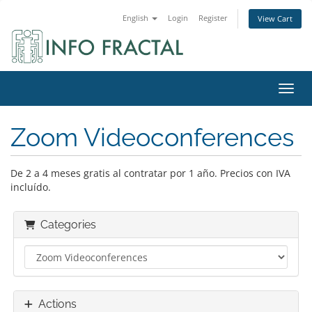
English
Login
Register
View Cart
Toggl
Zoom Videoconferences
De 2 a 4 meses gratis al contratar por 1 año. Precios con IVA
incluído.
Categories
Actions