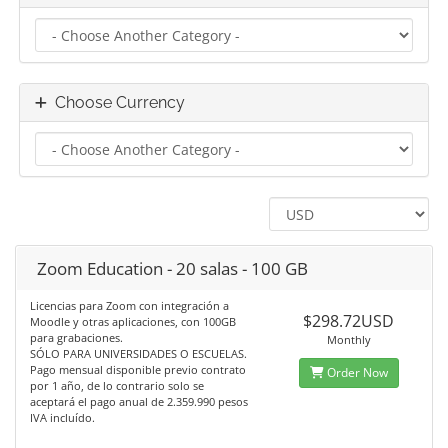
Choose Currency
Zoom Education - 20 salas - 100 GB
Licencias para Zoom con integración a
$298.72USD
Moodle y otras aplicaciones, con 100GB
para grabaciones.
Monthly
SÓLO PARA UNIVERSIDADES O ESCUELAS.
Pago mensual disponible previo contrato
Order Now
por 1 año, de lo contrario solo se
aceptará el pago anual de 2.359.990 pesos
IVA incluído.