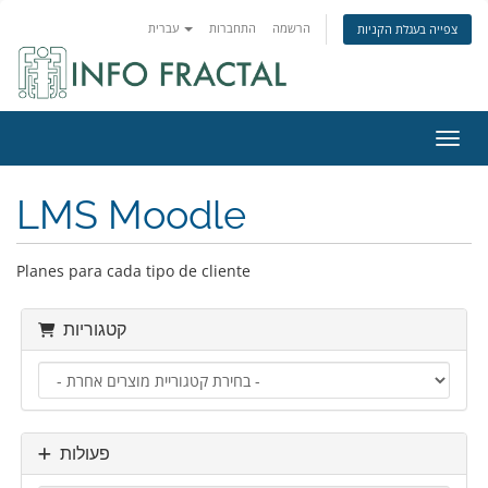
הרשמה
התחברות
עברית
צפייה בעגלת הקניות
ניווט
LMS Moodle
Planes para cada tipo de cliente
קטגוריות
פעולות