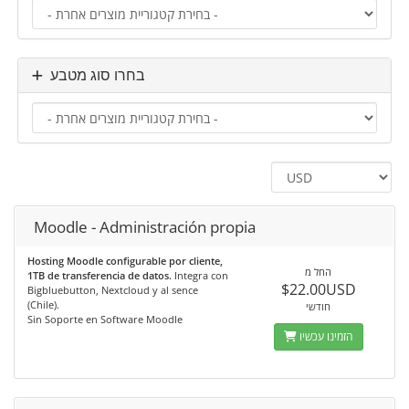
בחרו סוג מטבע
Moodle - Administración propia
Hosting Moodle configurable por cliente,
החל מ
1TB de transferencia de datos.
Integra con
$22.00USD
Bigbluebutton, Nextcloud y al sence
(Chile).
חודשי
Sin Soporte en Software Moodle
הזמינו עכשיו