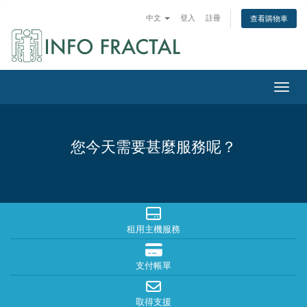
中文
登入
註冊
查看購物車
切換
您今天需要甚麼服務呢？
租用主機服務
支付帳單
取得支援