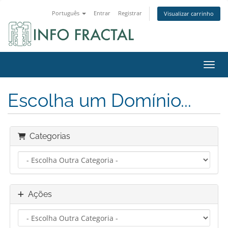
Português
Entrar
Registrar
Visualizar carrinho
Alter
Escolha um Domínio...
Categorias
Ações