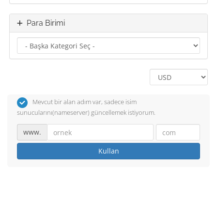
Para Birimi
Mevcut bir alan adım var, sadece isim
sunucularını(nameserver) güncellemek istiyorum.
www.
Kullan