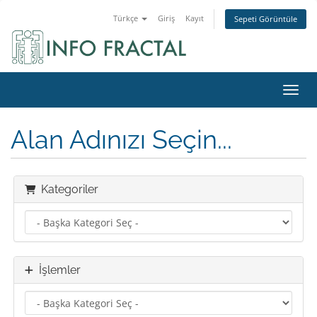
Türkçe
Giriş
Kayıt
Sepeti Görüntüle
Gezin
Alan Adınızı Seçin...
Kategoriler
İşlemler