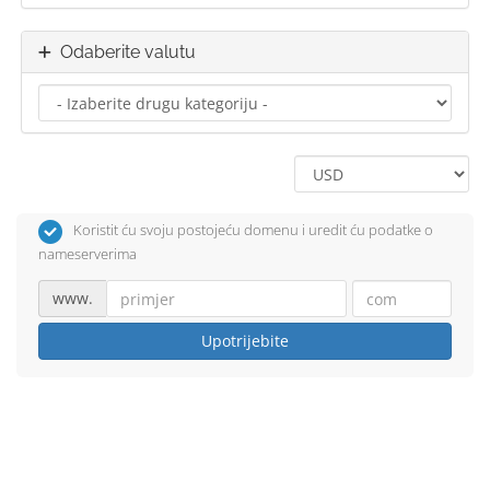
Odaberite valutu
Koristit ću svoju postojeću domenu i uredit ću podatke o
nameserverima
www.
Upotrijebite