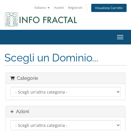
Italiano
Accedi
Registrati
Visualizza Carrello
Attiv
Scegli un Dominio...
Categorie
Azioni