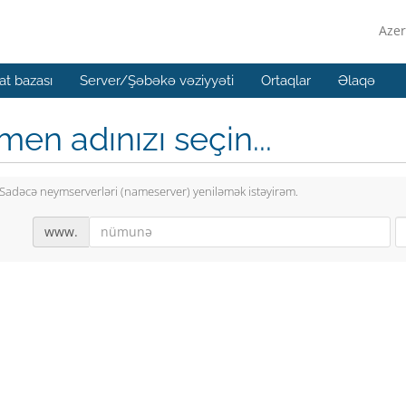
Azer
t bazası
Server/Şəbəkə vəziyyəti
Ortaqlar
Əlaqə
en adınızı seçin...
Sadəcə neymserverləri (nameserver) yeniləmək istəyirəm.
www.