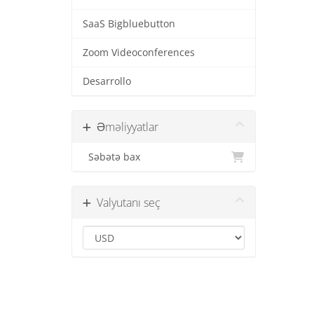
SaaS Bigbluebutton
Zoom Videoconferences
Desarrollo
Əməliyyatlar
Səbətə bax
Valyutanı seç