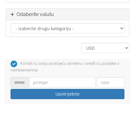
Odaberite valutu
Koristit ću svoju postojeću domenu i uredit ću podatke o
nameserverima
www.
Upotrijebite