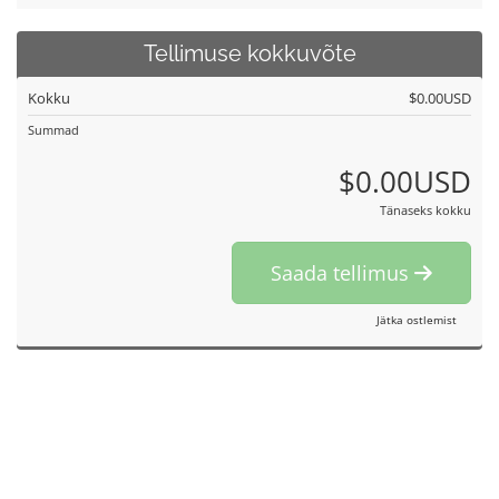
Tellimuse kokkuvõte
Kokku
$0.00USD
Summad
$0.00USD
Tänaseks kokku
Saada tellimus
Jätka ostlemist