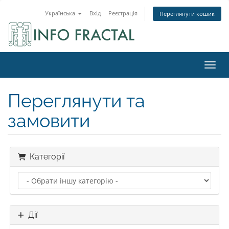
Українська
Вхід
Реєстрація
Переглянути кошик
Пере
Переглянути та
замовити
Категорії
Дії