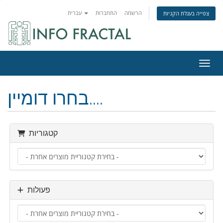
הרשמה
התחברות
עברית
צפייה בעגלת הקניות
ניווט
בחרו דומיין....
קטגוריות
פעולות