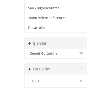
SaaS Bigbluebutton
Zoom Videoconferences
Desarrollo
İşlemler
Sepeti Görüntüle
Para Birimi