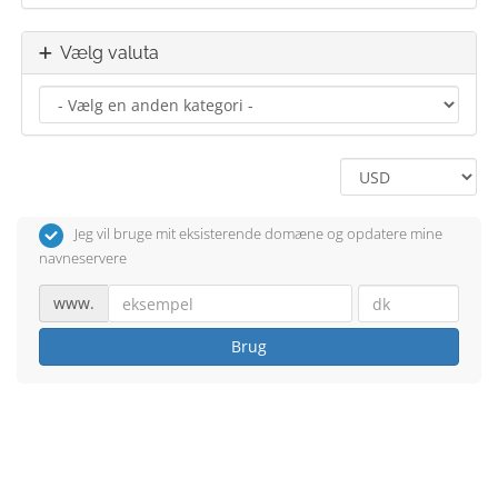
Vælg valuta
Jeg vil bruge mit eksisterende domæne og opdatere mine
navneservere
www.
Brug