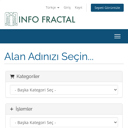
Türkçe
Giriş
Kayıt
Sepeti Görüntüle
Gezin
Alan Adınızı Seçin...
Kategoriler
İşlemler