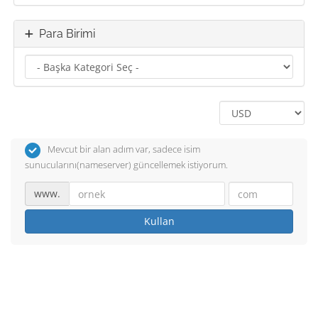
Para Birimi
Mevcut bir alan adım var, sadece isim
sunucularını(nameserver) güncellemek istiyorum.
www.
Kullan