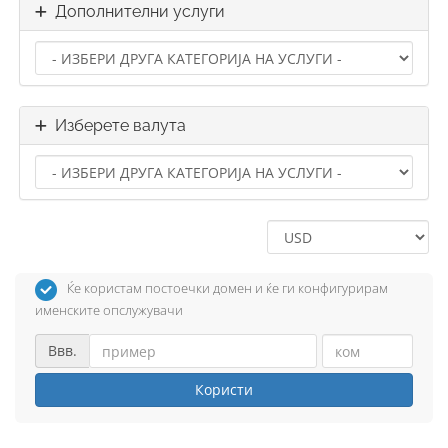
Дополнителни услуги
Изберете валута
Ќе користам постоечки домен и ќе ги конфигурирам
именските опслужувачи
Ввв.
Користи