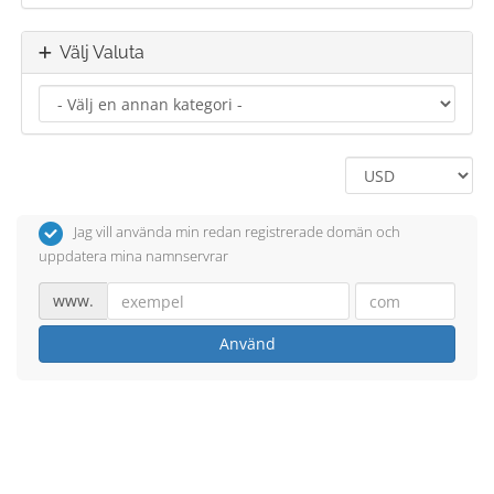
Välj Valuta
Jag vill använda min redan registrerade domän och
uppdatera mina namnservrar
www.
Använd