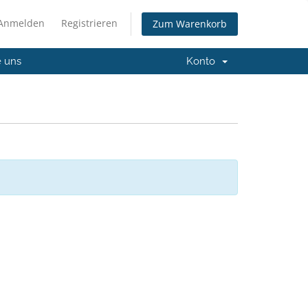
Anmelden
Registrieren
Zum Warenkorb
e uns
Konto