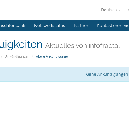
Deutsch
nsdatenbank
Netzwerkstatus
Partner
Kontaktieren Si
uigkeiten
Aktuelles von infofractal
Ankündigungen
Ältere Ankündigungen
Keine Ankündigungen