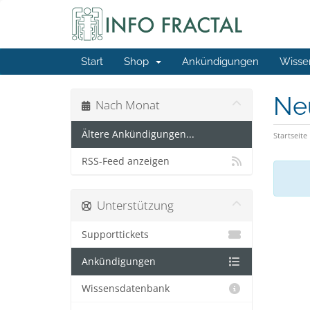
Start
Shop
Ankündigungen
Wisse
Ne
Nach Monat
Ältere Ankündigungen...
Startseite
RSS-Feed anzeigen
Unterstützung
Supporttickets
Ankündigungen
Wissensdatenbank