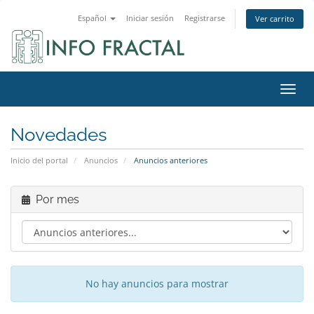
Español
Iniciar sesión
Registrarse
Ver carrito
Activ
Novedades
Inicio del portal
Anuncios
Anuncios anteriores
Por mes
No hay anuncios para mostrar