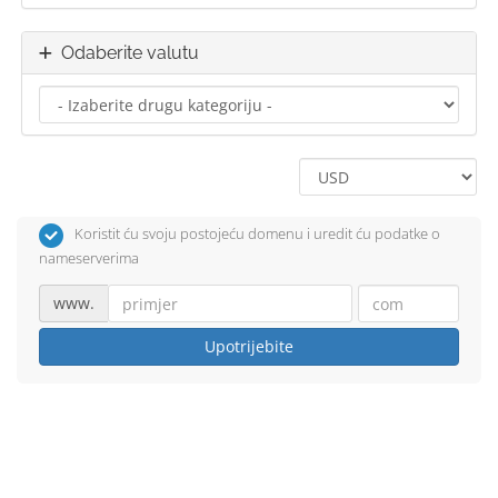
Odaberite valutu
Koristit ću svoju postojeću domenu i uredit ću podatke o
nameserverima
www.
Upotrijebite