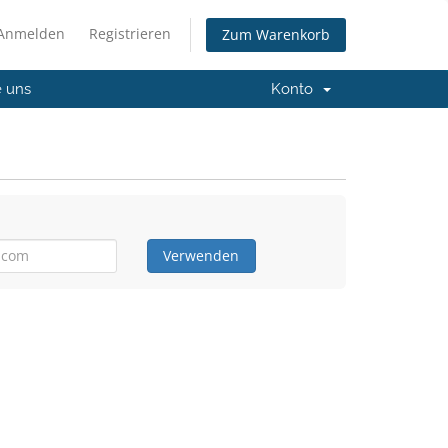
Anmelden
Registrieren
Zum Warenkorb
e uns
Konto
Verwenden