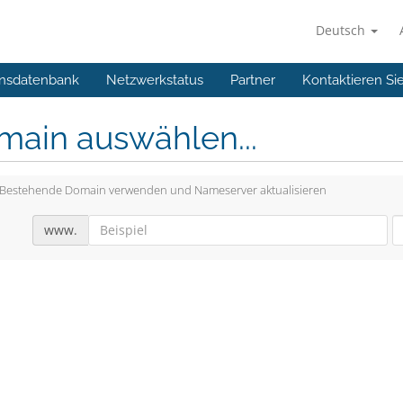
Deutsch
nsdatenbank
Netzwerkstatus
Partner
Kontaktieren Si
main auswählen...
Bestehende Domain verwenden und Nameserver aktualisieren
www.