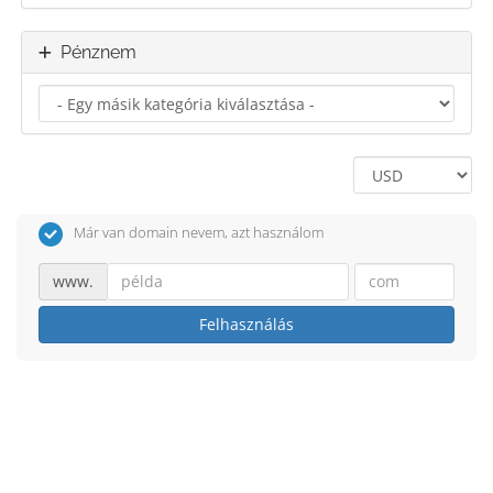
Pénznem
Már van domain nevem, azt használom
www.
Felhasználás