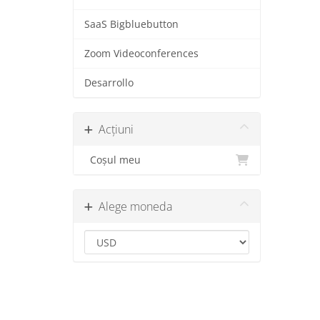
SaaS Bigbluebutton
Zoom Videoconferences
Desarrollo
Acțiuni
Coșul meu
Alege moneda