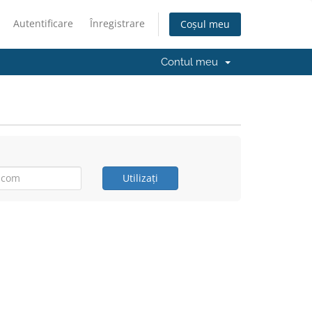
Autentificare
Înregistrare
Coșul meu
Contul meu
Utilizați