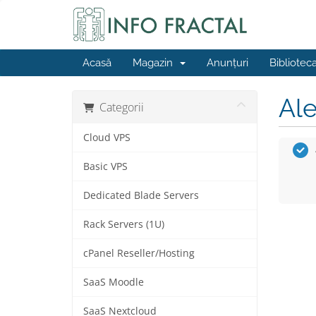
Acasă
Magazin
Anunțuri
Bibliotec
Ale
Categorii
Cloud VPS
Basic VPS
Dedicated Blade Servers
Rack Servers (1U)
cPanel Reseller/Hosting
SaaS Moodle
SaaS Nextcloud