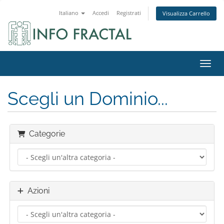
Italiano
Accedi
Registrati
Visualizza Carrello
Attiv
Scegli un Dominio...
Categorie
Azioni