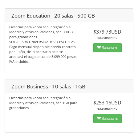
Zoom Education - 20 salas - 500 GB
Licencias para Zoom con integración a
$379.73USD
Moodle y otras aplicaciones, con 500GB
para grabaciones.
ежемесячно
SÓLO PARA UNIVERSIDADES O ESCUELAS.
Pago mensual disponible previo contrato
Заказать
por 1 año, de lo contrario solo se
aceptará el pago anual de 3.099.990 pesos
IVA incluído.
Zoom Business - 10 salas - 1GB
Licencias para Zoom con integración a
$253.16USD
Moodle y otras aplicaciones, con 1GB para
grabaciones.
ежемесячно
Заказать