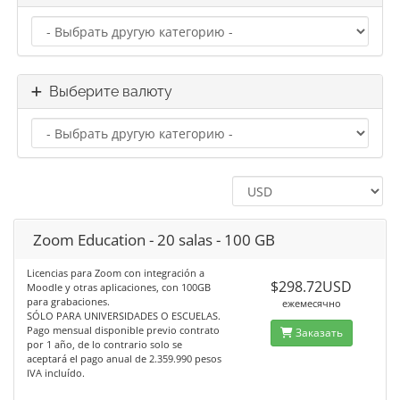
Выберите валюту
Zoom Education - 20 salas - 100 GB
Licencias para Zoom con integración a
$298.72USD
Moodle y otras aplicaciones, con 100GB
para grabaciones.
ежемесячно
SÓLO PARA UNIVERSIDADES O ESCUELAS.
Pago mensual disponible previo contrato
Заказать
por 1 año, de lo contrario solo se
aceptará el pago anual de 2.359.990 pesos
IVA incluído.