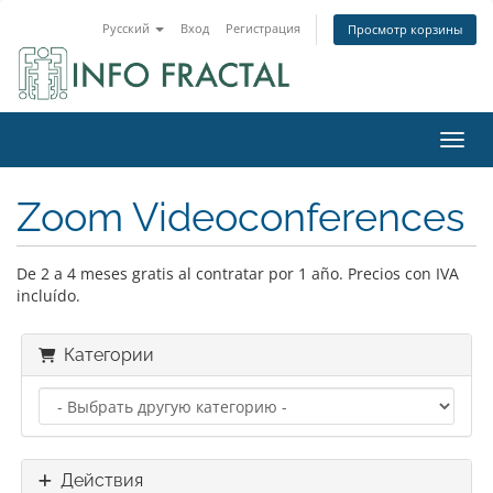
Русский
Вход
Регистрация
Просмотр корзины
Пере
Zoom Videoconferences
De 2 a 4 meses gratis al contratar por 1 año. Precios con IVA
incluído.
Категории
Действия