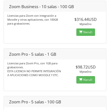
Zoom Business - 10 salas - 100 GB
Licencias para Zoom con integración a
$316.44USD
Moodle y otras aplicaciones, con 100GB
para grabaciones.
Mjesečno
Naruči
Zoom Pro - 5 salas - 1 GB
Licencias para Zoom Pro, con 1GB para
$98.72USD
grabaciones.
ESTA LICENCIA NO PERMITE INTEGRACIÓN
Mjesečno
A APLICACIONES COMO MOODLE Y ETC.
Naruči
Zoom Pro - 5 salas - 100 GB