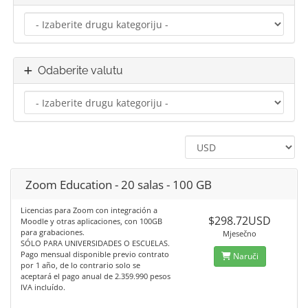
Odaberite valutu
Zoom Education - 20 salas - 100 GB
Licencias para Zoom con integración a
$298.72USD
Moodle y otras aplicaciones, con 100GB
para grabaciones.
Mjesečno
SÓLO PARA UNIVERSIDADES O ESCUELAS.
Pago mensual disponible previo contrato
Naruči
por 1 año, de lo contrario solo se
aceptará el pago anual de 2.359.990 pesos
IVA incluído.