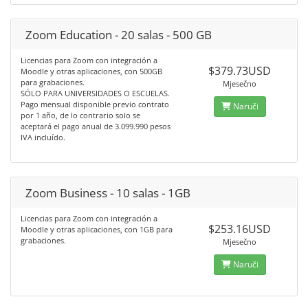
Zoom Education - 20 salas - 500 GB
Licencias para Zoom con integración a
$379.73USD
Moodle y otras aplicaciones, con 500GB
para grabaciones.
Mjesečno
SÓLO PARA UNIVERSIDADES O ESCUELAS.
Pago mensual disponible previo contrato
Naruči
por 1 año, de lo contrario solo se
aceptará el pago anual de 3.099.990 pesos
IVA incluído.
Zoom Business - 10 salas - 1GB
Licencias para Zoom con integración a
$253.16USD
Moodle y otras aplicaciones, con 1GB para
grabaciones.
Mjesečno
Naruči