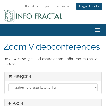
Hrvatski
Prijava
Registtracija
Pregled košarice
Preba
Zoom Videoconferences
De 2 a 4 meses gratis al contratar por 1 año. Precios con IVA
incluído.
Kategorije
Akcije