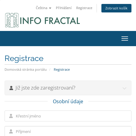
Čeština
Přihlášení
Registrace
Zobrazit košík
Přepn
Registrace
Domovská stránka portálu
Registrace
Již jste zde zaregistrovaní?
Osobní údaje