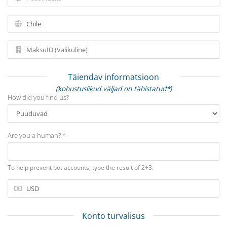
Täiendav informatsioon
(kohustuslikud väljad on tähistatud*)
How did you find us?
Are you a human? *
To help prevent bot accounts, type the result of 2+3.
Konto turvalisus