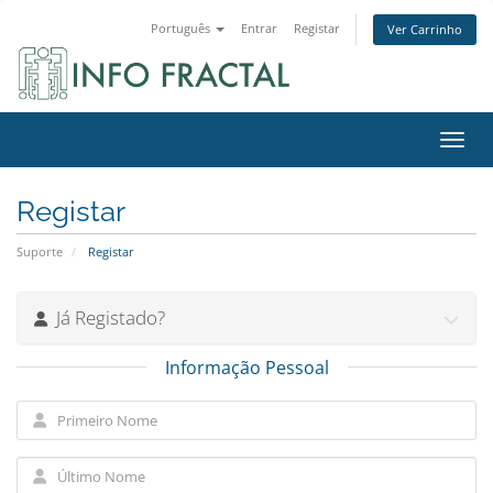
Português
Entrar
Registar
Ver Carrinho
Alter
Registar
Suporte
Registar
Já Registado?
Informação Pessoal