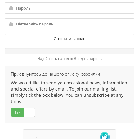
Створити пароль
Надійність паролю: Введіть пароль
Приєднуйтесь до нашого списку розсилки
We would like to send you occasional news, information
and special offers by email. To join our mailing list,
simply tick the box below. You can unsubscribe at any
time.
Так
Ні