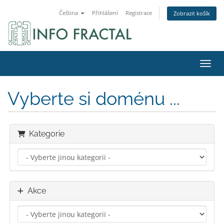
Čeština
Přihlášení
Registrace
Zobrazit košík
Přepn
Vyberte si doménu ...
Kategorie
Akce