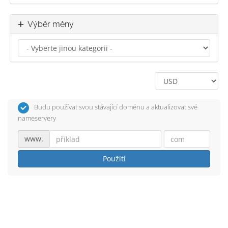
Výběr měny
Budu používat svou stávající doménu a aktualizovat své
nameservery
www.
Použití