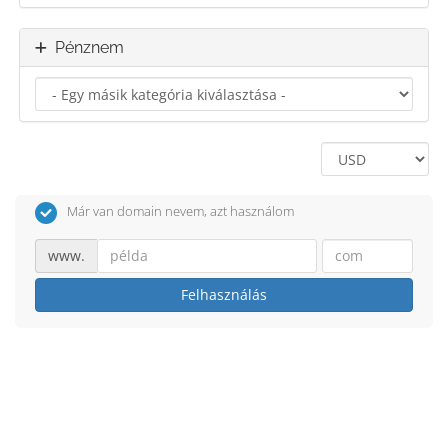
Pénznem
Már van domain nevem, azt használom
www.
Felhasználás