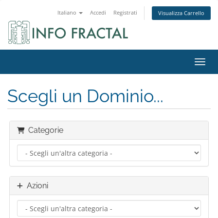
Italiano
Accedi
Registrati
Visualizza Carrello
Attiv
Scegli un Dominio...
Categorie
Azioni