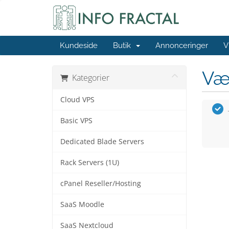
Kundeside
Butik
Annonceringer
V
Væ
Kategorier
Cloud VPS
Basic VPS
Dedicated Blade Servers
Rack Servers (1U)
cPanel Reseller/Hosting
SaaS Moodle
SaaS Nextcloud