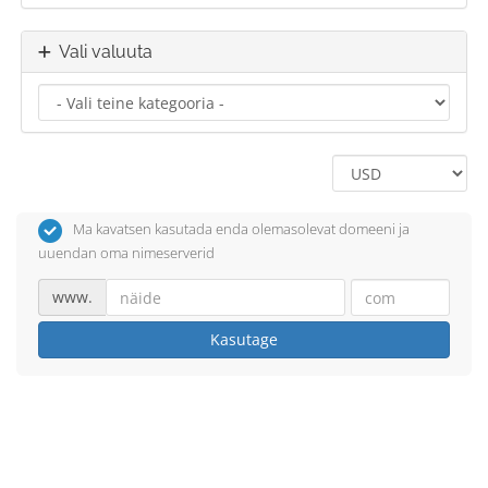
Vali valuuta
Ma kavatsen kasutada enda olemasolevat domeeni ja
uuendan oma nimeserverid
www.
Kasutage