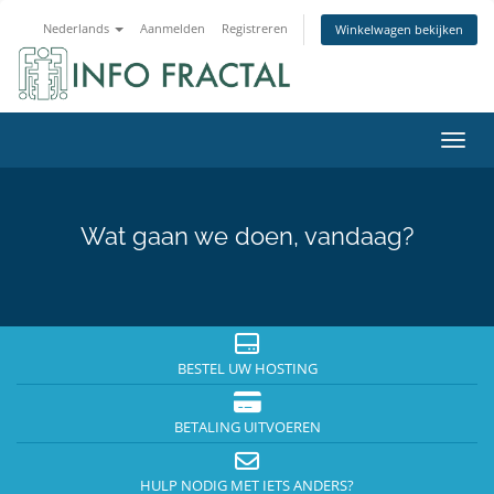
Nederlands
Aanmelden
Registreren
Winkelwagen bekijken
Navig
Wat gaan we doen, vandaag?
BESTEL UW HOSTING
BETALING UITVOEREN
HULP NODIG MET IETS ANDERS?