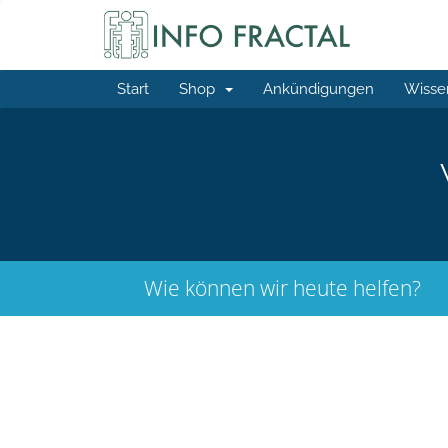
Start
Shop
Ankündigungen
Wisse
Wie können wir heute helfen?