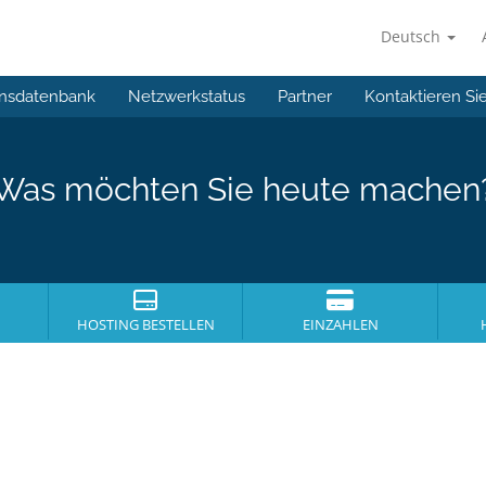
Deutsch
nsdatenbank
Netzwerkstatus
Partner
Kontaktieren Si
Was möchten Sie heute machen
HOSTING BESTELLEN
EINZAHLEN