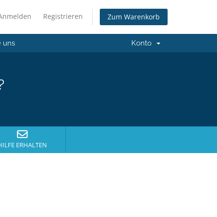
Anmelden
Registrieren
Zum Warenkorb
e uns
Konto
?
HILFE ERHALTEN