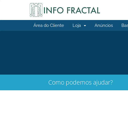
Área do Cliente
Loja
Anúncios
Ba
Como podemos ajudar?