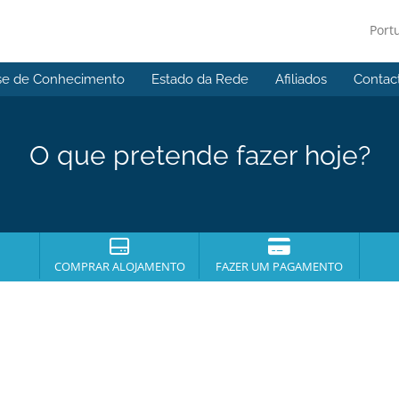
Port
se de Conhecimento
Estado da Rede
Afiliados
Contac
O que pretende fazer hoje?
COMPRAR ALOJAMENTO
FAZER UM PAGAMENTO