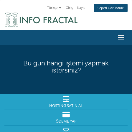
Türkçe
Giriş
Kayıt
Sepeti Görüntüle
Gezin
Bu gün hangi işlemi yapmak
istersiniz?
HOSTING SATIN AL
ÖDEME YAP