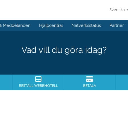
Svenska
 & Meddelanden
Hjälpcentral
Nätverksstatus
Partner
Vad vill du göra idag?
BESTÄLL WEBBHOTELL
BETALA