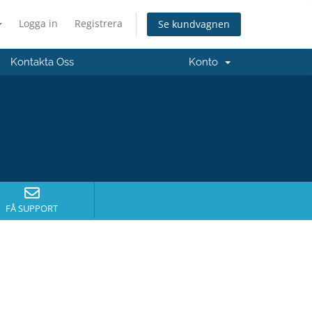
Logga in
Registrera
Se kundvagnen
Kontakta Oss
Konto
FÅ SUPPORT