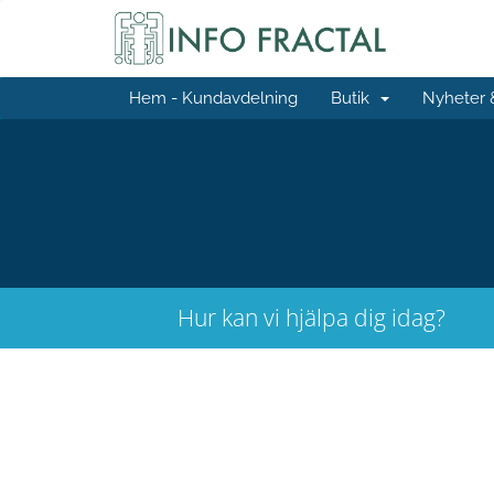
Hem - Kundavdelning
Butik
Nyheter
Hur kan vi hjälpa dig idag?