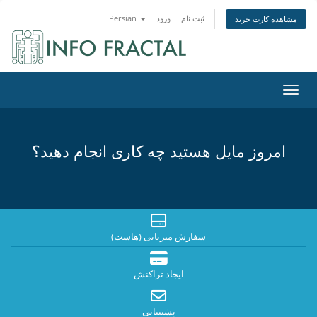
ثبت نام
ورود
Persian
مشاهده کارت خرید
اوبری
امروز مایل هستید چه کاری انجام دهید؟
سفارش میزبانی (هاست)
ایجاد تراکنش
پشتیبانی