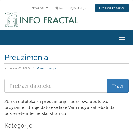
Hrvatski
Prijava
Registtracija
Pregled košarice
Preba
Preuzimanja
Početna WHMCS
Preuzimanja
Zbirka datoteka za preuzimanje sadrži sva uputstva,
programe i druge datoteke koje Vam mogu zatrebati da
pokrenete internetsku stranicu.
Kategorije