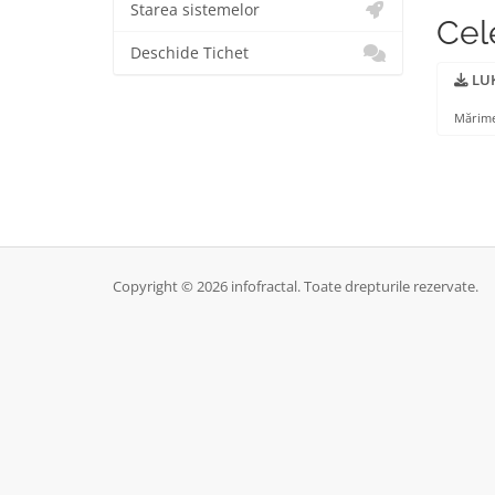
Starea sistemelor
Cel
Deschide Tichet
LUK
Mărime
Copyright © 2026 infofractal. Toate drepturile rezervate.