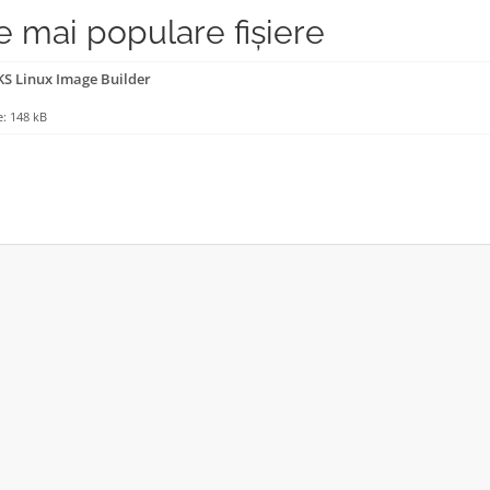
e mai populare fișiere
S Linux Image Builder
: 148 kB