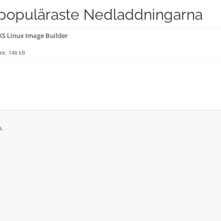
populäraste Nedladdningarna
S Linux Image Builder
lek: 148 kB
a.