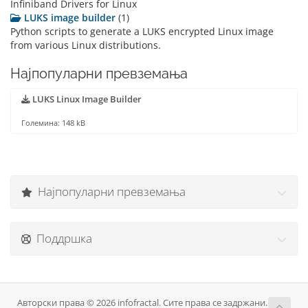
Infiniband Drivers for Linux
LUKS image builder
(1)
Python scripts to generate a LUKS encrypted Linux image
from various Linux distributions.
Најпопуларни превземања
LUKS Linux Image Builder
Големина: 148 kB
Најпопуларни превземања
Поддршка
Авторски права © 2026 infofractal. Сите права се задржани.