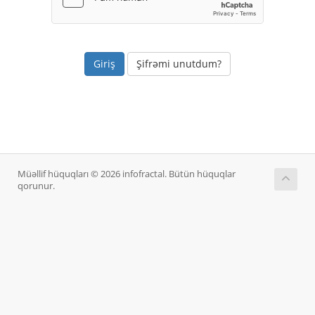
Şifrəmi unutdum?
Müəllif hüquqları © 2026 infofractal. Bütün hüquqlar
qorunur.