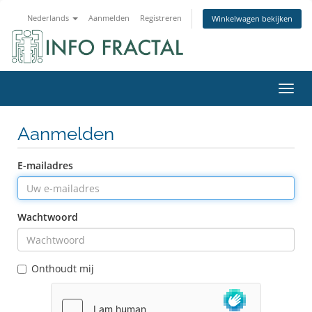
Nederlands
Aanmelden
Registreren
Winkelwagen bekijken
Navig
Aanmelden
E-mailadres
Wachtwoord
Onthoudt mij