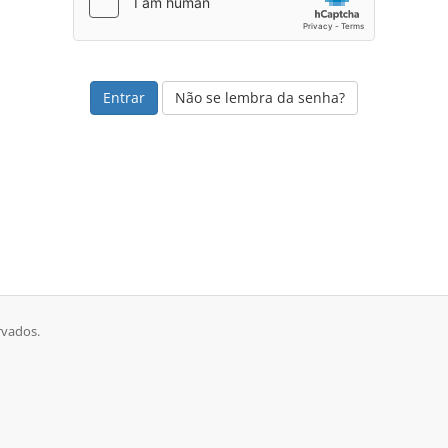
Não se lembra da senha?
rvados.